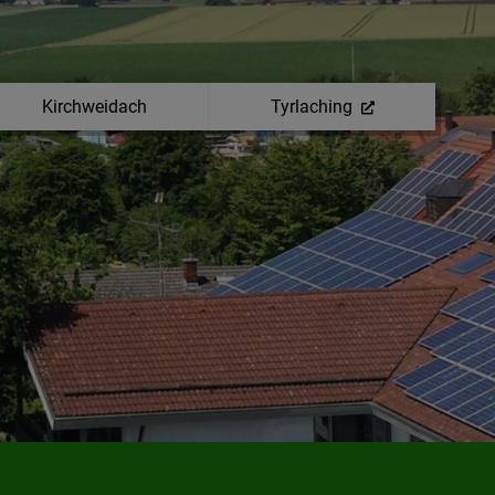
Kirchweidach
Tyrlaching