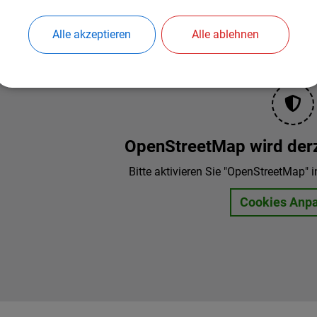
Alle akzeptieren
Alle ablehnen
OpenStreetMap wird derze
Bitte aktivieren Sie "OpenStreetMap" i
Cookies Anp