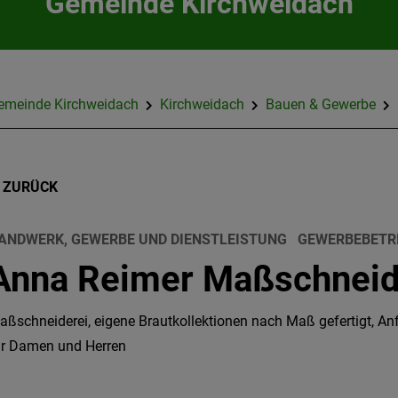
Gemeinde Kirchweidach
emeinde Kirchweidach
Kirchweidach
Bauen & Gewerbe
ZURÜCK
ANDWERK, GEWERBE UND DIENSTLEISTUNG
GEWERBEBETR
Anna Reimer Maßschneid
aßschneiderei, eigene Brautkollektionen nach Maß gefertigt, An
ür Damen und Herren