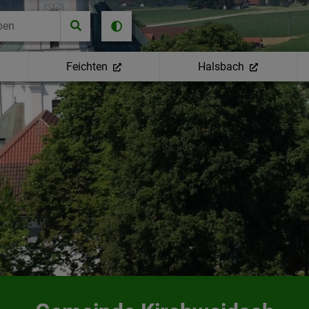
Feichten
Halsbach