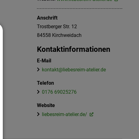
Anschrift
Trostberger Str. 12
84558
Kirchweidach
Kontaktinformationen
E-Mail
kontakt@liebesreim-atelier.de
Telefon
0176 69025276
Website
liebesreim-atelier.de/