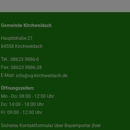
Gemeinde Kirchweidach
Hauptstraße 21
84558 Kirchweidach
Tel.:
08623 9886-0
Fax:
08623 9886-28
E-Mail:
info@vg-kirchweidach.de
Öffnungszeiten:
Mo - Do: 08:00 - 12:00 Uhr
Do: 14:00 - 18:00 Uhr
Fr: 09:00 - 12:00 Uhr
Sicheres Kontaktformular über Bayernportal (hier