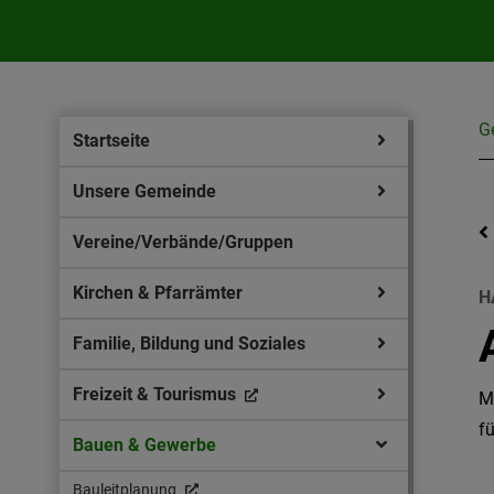
G
Startseite
Unsere Gemeinde
Vereine/Verbände/Gruppen
Kirchen & Pfarrämter
H
Familie, Bildung und Soziales
Freizeit & Tourismus
M
f
Bauen & Gewerbe
Bauleitplanung