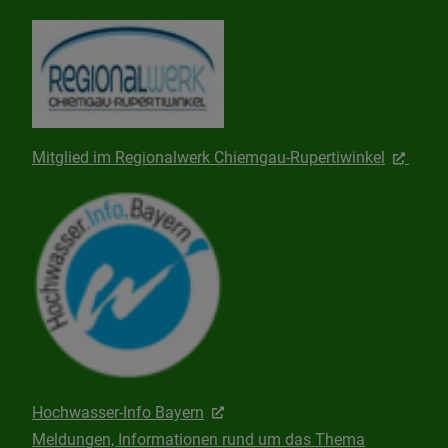
Mitglied im Regionalwerk Chiemgau-Rupertiwinkel
Hochwasser-Info Bayern
Meldungen, Informationen rund um das Thema