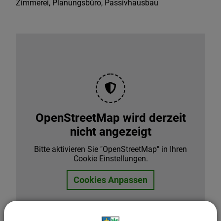
Zimmerei, Planungsbüro, Passivhausbau
OpenStreetMap wird derzeit
nicht angezeigt
Bitte aktivieren Sie "OpenStreetMap" in Ihren
Cookie Einstellungen.
Cookies Anpassen