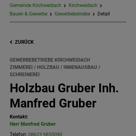
Gemeinde Kirchweidach
Kirchweidach
Bauen & Gewerbe
Gewerbebetriebe
Detail
ZURÜCK
GEWERBEBETRIEBE KIRCHWEIDACH
ZIMMEREI / HOLZBAU / INNENAUSBAU /
SCHREINEREI
Holzbau Gruber Inh.
Manfred Gruber
Kontakt:
Herr
Manfred
Gruber
Telefon:
08623 9855090