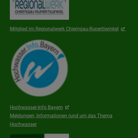
Mitglied im Regionalwerk Chiemgau-Rupertiwinkel
Hochwasser-Info Bayern
Meldungen, Informationen rund um das Thema
Hochwasser