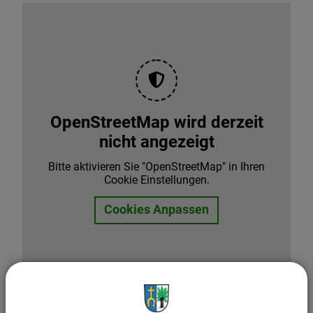
OpenStreetMap wird derzeit
nicht angezeigt
Bitte aktivieren Sie "OpenStreetMap" in Ihren
Cookie Einstellungen.
Cookies Anpassen