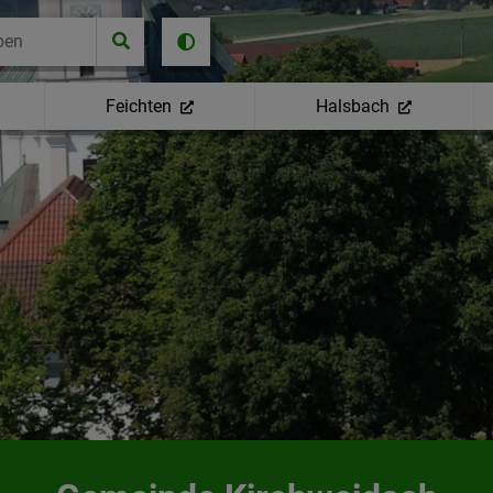
Feichten
Halsbach