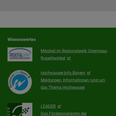
Wissenswertes
Mitglied im Regionalwerk Chiemgau-
Rupertiwinkel
Hochwasser-Info Bayern
Meldungen, Informationen rund um
das Thema Hochwasser
LEADER
Das Förderprogramm der