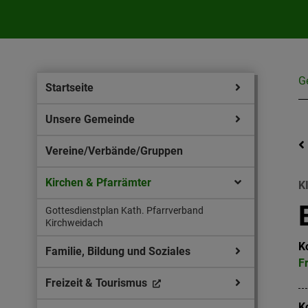
G
Startseite
Unsere Gemeinde
Vereine/Verbände/Gruppen
Kirchen & Pfarrämter
K
Gottesdienstplan Kath. Pfarrverband
Kirchweidach
K
Familie, Bildung und Soziales
F
Freizeit & Tourismus
K