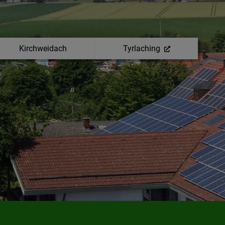
Kirchweidach
Tyrlaching