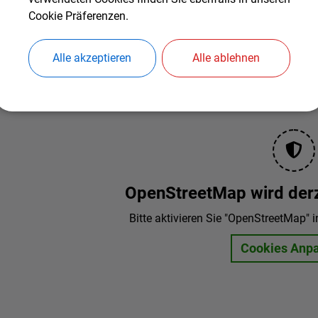
Cookie Präferenzen.
Alle akzeptieren
Alle ablehnen
OpenStreetMap wird derze
Bitte aktivieren Sie "OpenStreetMap" i
Cookies Anp