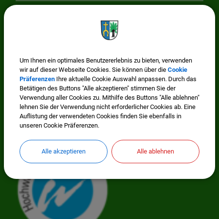
Cookie Einstellungen
Wissenswertes
Um Ihnen ein optimales Benutzererlebnis zu bieten, verwenden
wir auf dieser Webseite Cookies. Sie können über die
Cookie
Präferenzen
Ihre aktuelle Cookie Auswahl anpassen. Durch das
Betätigen des Buttons "Alle akzeptieren" stimmen Sie der
Verwendung aller Cookies zu. Mithilfe des Buttons "Alle ablehnen"
lehnen Sie der Verwendung nicht erforderlicher Cookies ab. Eine
Auflistung der verwendeten Cookies finden Sie ebenfalls in
unseren Cookie Präferenzen.
Mitglied im Regionalwerk Chiemgau-Rupertiwinkel
Alle akzeptieren
Alle ablehnen