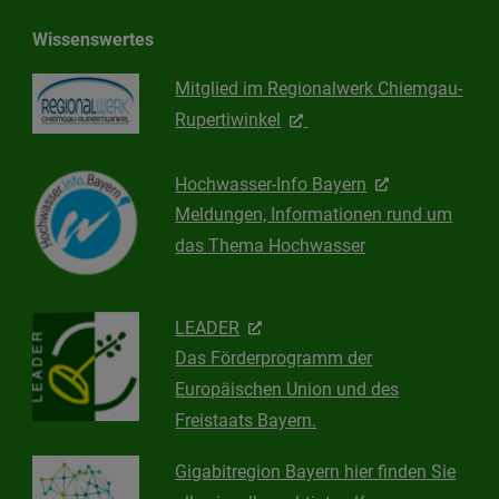
Wissenswertes
Mitglied im Regionalwerk Chiemgau-
Rupertiwinkel
Hochwasser-Info Bayern
Meldungen, Informationen rund um
das Thema Hochwasser
LEADER
Das Förderprogramm der
Europäischen Union und des
Freistaats Bayern.
Gigabitregion Bayern hier finden Sie