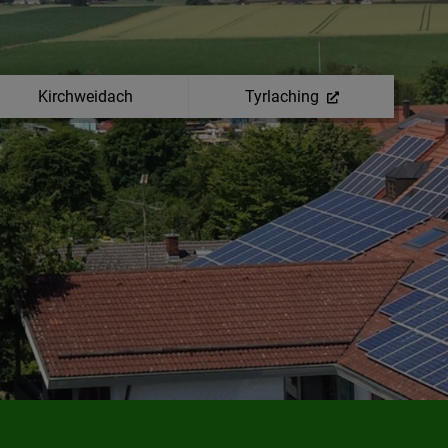
Kirchweidach
Tyrlaching