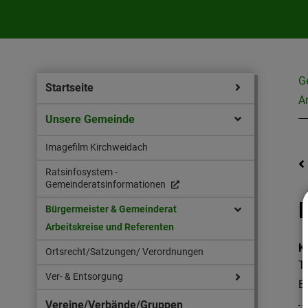
G
Startseite
A
Unsere Gemeinde
Imagefilm Kirchweidach
Ratsinfosystem -
Gemeinderatsinformationen
Bürgermeister & Gemeinderat
Arbeitskreise und Referenten
K
Ortsrecht/Satzungen/ Verordnungen
T
Ver- & Entsorgung
E
Vereine/Verbände/Gruppen