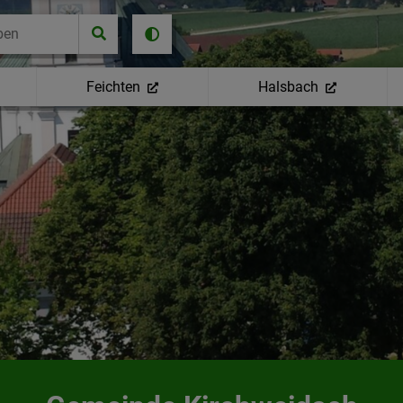
Feichten
Halsbach