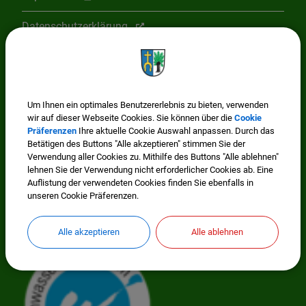
Datenschutzerklärung
Cookie Einstellungen
Wissenswertes
Um Ihnen ein optimales Benutzererlebnis zu bieten, verwenden
wir auf dieser Webseite Cookies. Sie können über die
Cookie
Präferenzen
Ihre aktuelle Cookie Auswahl anpassen. Durch das
Betätigen des Buttons "Alle akzeptieren" stimmen Sie der
Verwendung aller Cookies zu. Mithilfe des Buttons "Alle ablehnen"
lehnen Sie der Verwendung nicht erforderlicher Cookies ab. Eine
Auflistung der verwendeten Cookies finden Sie ebenfalls in
unseren Cookie Präferenzen.
Mitglied im Regionalwerk Chiemgau-Rupertiwinkel
Alle akzeptieren
Alle ablehnen