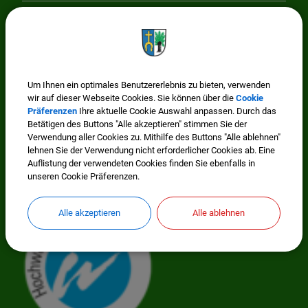
Cookie Einstellungen
Wissenswertes
Um Ihnen ein optimales Benutzererlebnis zu bieten, verwenden
wir auf dieser Webseite Cookies. Sie können über die
Cookie
Präferenzen
Ihre aktuelle Cookie Auswahl anpassen. Durch das
Betätigen des Buttons "Alle akzeptieren" stimmen Sie der
Verwendung aller Cookies zu. Mithilfe des Buttons "Alle ablehnen"
lehnen Sie der Verwendung nicht erforderlicher Cookies ab. Eine
Auflistung der verwendeten Cookies finden Sie ebenfalls in
unseren Cookie Präferenzen.
Mitglied im Regionalwerk Chiemgau-Rupertiwinkel
Alle akzeptieren
Alle ablehnen