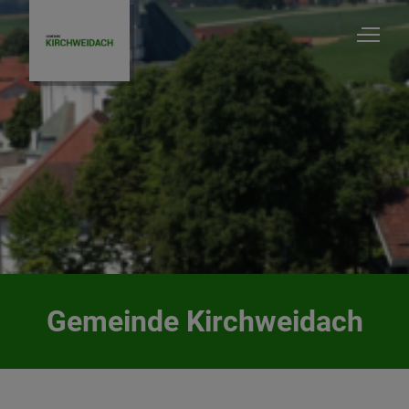
Kirchweidach
Startseite
Unsere Gemeinde
Gemeinde Kirchweidach
Vereine/Verbände/Gruppen
Kirchen & Pfarrämter