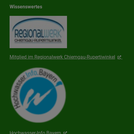
Wissenswertes
Mitglied im Regionalwerk Chiemgau-Rupertiwinkel
Hochwasser-Info Bayern